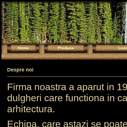
Home
Produse
Lucr
Despre noi
Firma noastra a aparut in 19
dulgheri care functiona in c
arhitectura.
Echipa, care astazi se poate