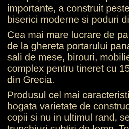
importante, a construit pest
biserici moderne si poduri di
Cea mai mare lucrare de pa
de la ghereta portarului pana
sali de mese, birouri, mobilie
complex pentru tineret cu 15
din Grecia.
Produsul cel mai caracteristic
bogata varietate de construct
copii si nu in ultimul rand, s
trunchiuri subtiri de lemn. 